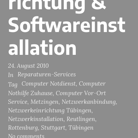
richtung &
Softwareinst
allation
24. August 2010
Reparaturen-Services
In
Computer Notdienst
,
Computer
Tag
Nothilfe Zuhause
,
Computer Vor-Ort
Service
,
Metzingen
,
Netzwerkanbindung
,
Netzwerkeinrichtung Tübingen
,
Netzwerkinstallation
,
Reutlingen
,
Rottenburg
,
Stuttgart
,
Tübingen
No comments