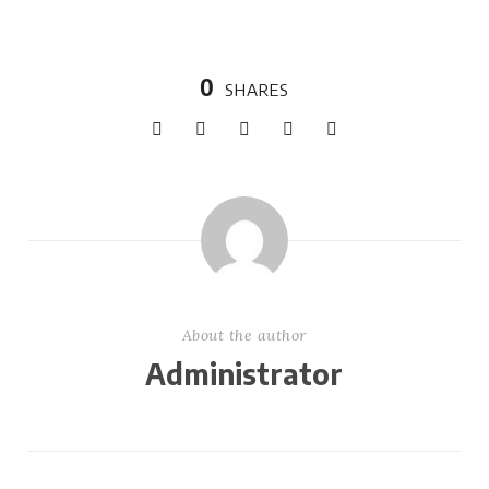
0
SHARES
About the author
Administrator