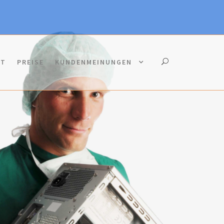
KT
PREISE
KUNDENMEINUNGEN