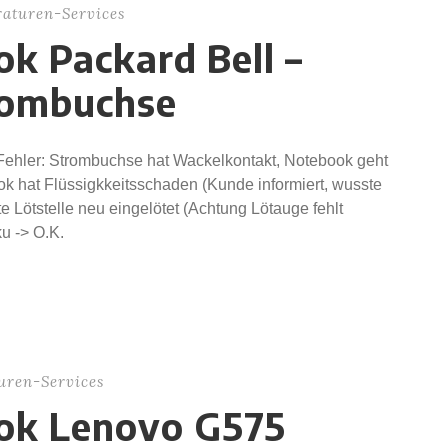
aturen-Services
k Packard Bell –
trombuchse
ehler: Strombuchse hat Wackelkontakt, Notebook geht
ok hat Flüssigkkeitsschaden (Kunde informiert, wusste
Lötstelle neu eingelötet (Achtung Lötauge fehlt
u -> O.K.
uren-Services
ok Lenovo G575