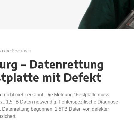
uren-Services
urg – Datenrettung
tplatte mit Defekt
d nicht mehr erkannt. Die Meldung "Festplatte muss
 ca. 1,5TB Daten notwendig. Fehlerspezifische Diagnose
gt. Datenrettung begonnen. 1,5TB Daten von defekter
sichert.