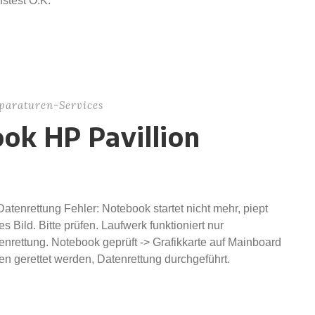
stest O.K.
paraturen-Services
ok HP Pavillion
tenrettung Fehler: Notebook startet nicht mehr, piept
 Bild. Bitte prüfen. Laufwerk funktioniert nur
nrettung. Notebook geprüft -> Grafikkarte auf Mainboard
n gerettet werden, Datenrettung durchgeführt.