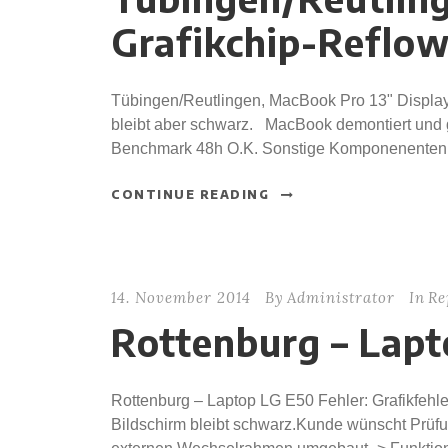
Grafikchip-Reflo
Tübingen/Reutlingen, MacBook Pro 13" Display
bleibt aber schwarz. MacBook demontiert und ge
Benchmark 48h O.K. Sonstige Komponenenten u
CONTINUE READING
14. November 2014
By
Administrator
In
Re
Rottenburg – Lap
Rottenburg – Laptop LG E50 Fehler: Grafikfehle
Bildschirm bleibt schwarz.Kunde wünscht Prüfu