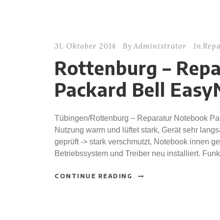
31. Oktober 2014
By
Administrator
In
Repa
Rottenburg – Rep
Packard Bell Easy
Tübingen/Rottenburg – Reparatur Notebook Pac
Nutzung warm und lüftet stark, Gerät sehr lan
geprüft -> stark verschmutzt, Notebook innen ge
Betriebssystem und Treiber neu installiert. Funk
CONTINUE READING