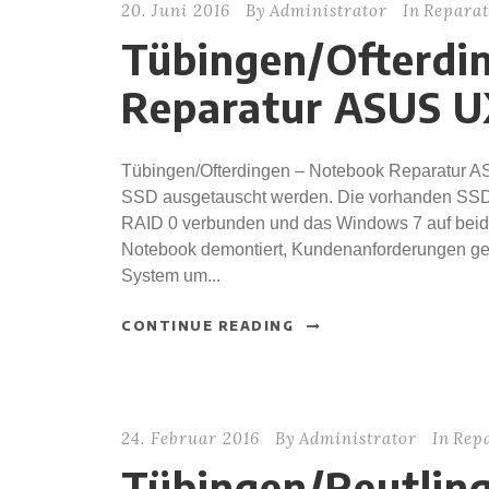
20. Juni 2016
By
Administrator
In
Reparat
Tübingen/Ofterdi
Reparatur ASUS 
Tübingen/Ofterdingen – Notebook Reparatur A
SSD ausgetauscht werden. Die vorhanden SSD 
RAID 0 verbunden und das Windows 7 auf beiden 
Notebook demontiert, Kundenanforderungen gepr
System um...
CONTINUE READING
24. Februar 2016
By
Administrator
In
Rep
Tübingen/Reutlin