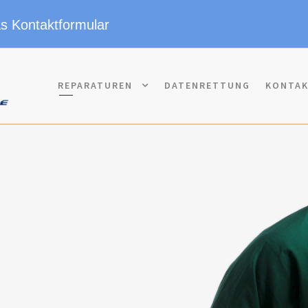
as Kontaktformular
REPARATUREN
DATENRETTUNG
KONTA