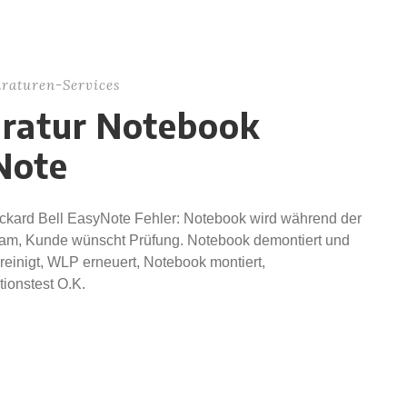
raturen-Services
aratur Notebook
Note
kard Bell EasyNote Fehler: Notebook wird während der
gsam, Kunde wünscht Prüfung. Notebook demontiert und
reinigt, WLP erneuert, Notebook montiert,
tionstest O.K.