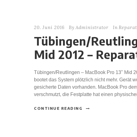
20. Juni 2016
By
Administrator
In
Reparat
Tübingen/Reutlin
Mid 2012 – Repara
Tübingen/Reutlingen – MacBook Pro 13" Mid 2
bootet das System plötzlich nicht mehr. Gerät w
gesicherte Daten vorhanden. MacBook Pro demon
verschmutzt, die Festplatte hat einen physische
CONTINUE READING