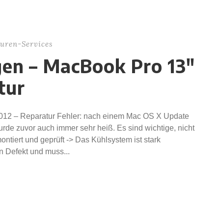
uren-Services
gen – MacBook Pro 13″
tur
012 – Reparatur Fehler: nach einem Mac OS X Update
urde zuvor auch immer sehr heiß. Es sind wichtige, nicht
tiert und geprüft -> Das Kühlsystem ist stark
n Defekt und muss...