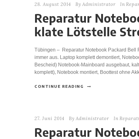
28. August 2014
By
Administrator
In
Repar
Reparatur Noteboo
klate Lötstelle S
Tübingen – Reparatur Notebook Packard Bell F
immer aus. Laptop komplett demontiert, Notebo
Bescheid) Notebook-Mainboard ausgebaut, kalte 
komplett), Notebook montiert, Boottest ohne Akk
CONTINUE READING
27. Juni 2014
By
Administrator
In
Reparat
Reparatur Notebo