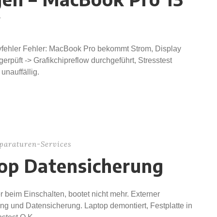
w
fehler Fehler: MacBook Pro bekommt Strom, Display
rpüft -> Grafikchipreflow durchgeführt, Stresstest
nauffällig.
paraturen-Services
top Datensicherung
r beim Einschalten, bootet nicht mehr. Externer
ng und Datensicherung. Laptop demontiert, Festplatte in