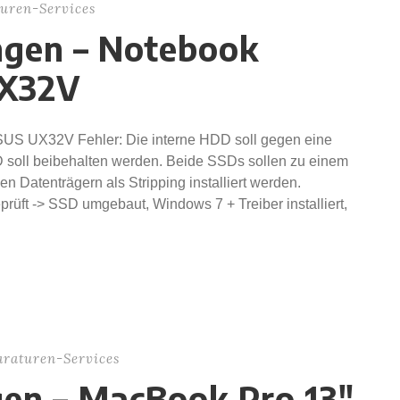
uren-Services
ngen – Notebook
UX32V
SUS UX32V Fehler: Die interne HDD soll gegen eine
soll beibehalten werden. Beide SSDs sollen zu einem
Datenträgern als Stripping installiert werden.
üft -> SSD umgebaut, Windows 7 + Treiber installiert,
araturen-Services
gen – MacBook Pro 13″