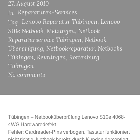
27. August 2010
Reparaturen-Services
In
Lenovo Reparatur Tübingen
,
Lenovo
Tag
S10e Netbook
,
Metzingen
,
Netbook
Reparaturservice Tübingen
,
Netbook
Überprüfung
,
Netbookreparatur
,
Netbooks
Tübingen
,
Reutlingen
,
Rottenburg
,
Tübingen
No comments
Tübingen – Netbooküberprüfung Lenovo S10e 4068-
4WG Hardwaredefekt
Fehler: Cardreader-Pins verbogen, Tastatur funktioniert
nicht richtig. Netbook bereits durch Kunden demontiert