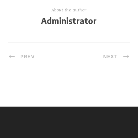
About the author
Administrator
PREV
NEXT