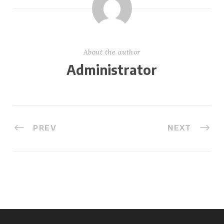
About the author
Administrator
PREV
NEXT