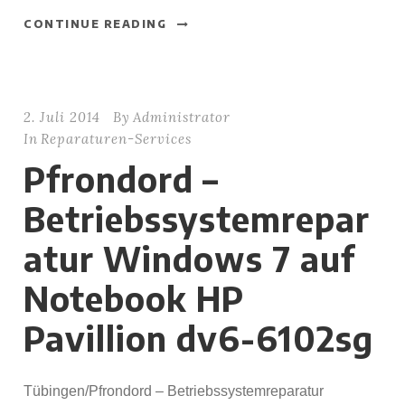
CONTINUE READING
2. Juli 2014
By
Administrator
In
Reparaturen-Services
Pfrondord –
Betriebssystemrepar
atur Windows 7 auf
Notebook HP
Pavillion dv6-6102sg
Tübingen/Pfrondord – Betriebssystemreparatur