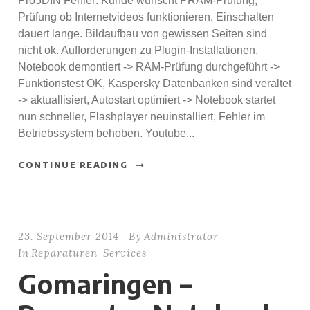
Pro5DIN Fehler: Kunde wünscht PRAM-Prüfung,
Prüfung ob Internetvideos funktionieren, Einschalten
dauert lange. Bildaufbau von gewissen Seiten sind
nicht ok. Aufforderungen zu Plugin-Installationen.
Notebook demontiert -> RAM-Prüfung durchgeführt ->
Funktionstest OK, Kaspersky Datenbanken sind veraltet
-> aktuallisiert, Autostart optimiert -> Notebook startet
nun schneller, Flashplayer neuinstalliert, Fehler im
Betriebssystem behoben. Youtube...
CONTINUE READING
23. September 2014
By
Administrator
In
Reparaturen-Services
Gomaringen –