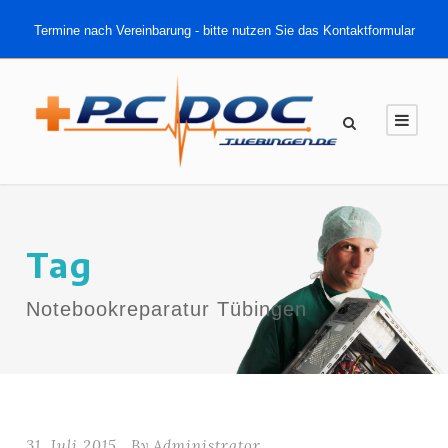
Termine nach Vereinbarung - bitte nutzen Sie das Kontaktformular
Tag
Notebookreparatur Tübingen
31. Juli 2015
By
Administrator