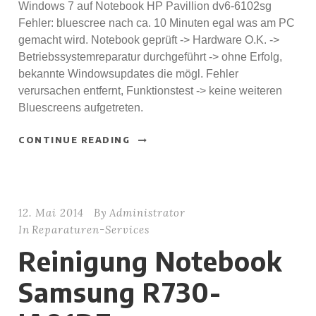
Windows 7 auf Notebook HP Pavillion dv6-6102sg
Fehler: bluescree nach ca. 10 Minuten egal was am PC
gemacht wird. Notebook geprüft -> Hardware O.K. ->
Betriebssystemreparatur durchgeführt -> ohne Erfolg,
bekannte Windowsupdates die mögl. Fehler
verursachen entfernt, Funktionstest -> keine weiteren
Bluescreens aufgetreten.
CONTINUE READING
12. Mai 2014
By
Administrator
In
Reparaturen-Services
Reinigung Notebook
Samsung R730-