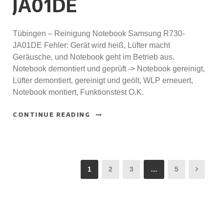
JA01DE
Tübingen – Reinigung Notebook Samsung R730-
JA01DE Fehler: Gerät wird heiß, Lüfter macht
Geräusche, und Notebook geht im Betrieb aus.
Notebook demontiert und geprüft -> Notebook gereinigt,
Lüfter demontiert, gereinigt und geölt, WLP erneuert,
Notebook montiert, Funktionstest O.K.
CONTINUE READING
1
2
3
…
5