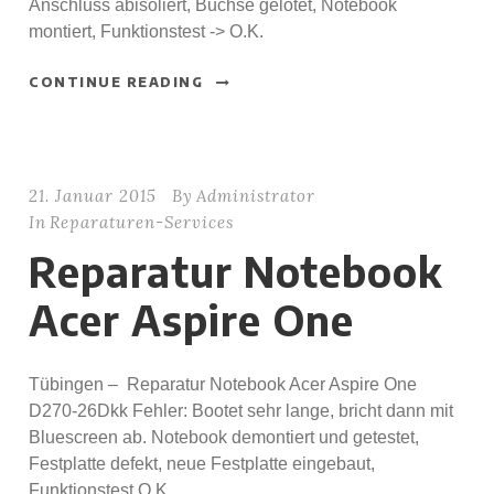
Anschluss abisoliert, Buchse gelötet, Notebook
montiert, Funktionstest -> O.K.
CONTINUE READING
21. Januar 2015
By
Administrator
In
Reparaturen-Services
Reparatur Notebook
Acer Aspire One
Tübingen – Reparatur Notebook Acer Aspire One
D270-26Dkk Fehler: Bootet sehr lange, bricht dann mit
Bluescreen ab. Notebook demontiert und getestet,
Festplatte defekt, neue Festplatte eingebaut,
Funktionstest O.K.