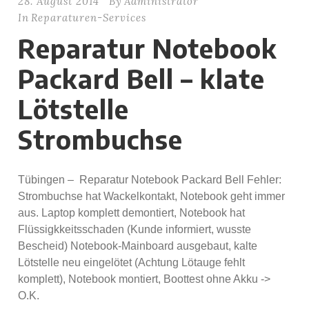
28. August 2014
By
Administrator
In
Reparaturen-Services
Reparatur Notebook
Packard Bell – klate
Lötstelle
Strombuchse
Tübingen – Reparatur Notebook Packard Bell Fehler:
Strombuchse hat Wackelkontakt, Notebook geht immer
aus. Laptop komplett demontiert, Notebook hat
Flüssigkkeitsschaden (Kunde informiert, wusste
Bescheid) Notebook-Mainboard ausgebaut, kalte
Lötstelle neu eingelötet (Achtung Lötauge fehlt
komplett), Notebook montiert, Boottest ohne Akku ->
O.K.