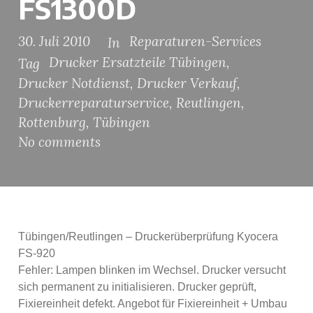
FS1300D
30. Juli 2010
Reparaturen-Services
In
Drucker Ersatzteile Tübingen
,
Tag
Drucker Notdienst
,
Drucker Verkauf
,
Druckerreparaturservice
,
Reutlingen
,
Rottenburg
,
Tübingen
No comments
Tübingen/Reutlingen – Druckerüberprüfung Kyocera
FS-920
Fehler: Lampen blinken im Wechsel. Drucker versucht
sich permanent zu initialisieren. Drucker geprüft,
Fixiereinheit defekt. Angebot für Fixiereinheit + Umbau