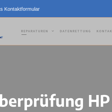
as Kontaktformular
REPARATUREN
DATENRETTUNG
KONTA
erprüfung HP 