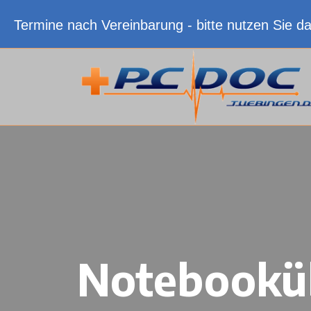
Termine nach Vereinbarung - bitte nutzen Sie d
Notebooküb