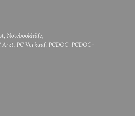
st
,
Notebookhilfe
,
 Arzt
,
PC Verkauf
,
PCDOC
,
PCDOC-