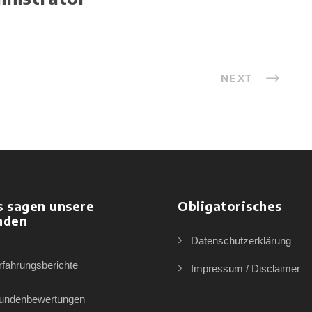
NEXT
s sagen unsere
Obligatorisches
nden
Datenschutzerklärung
rfahrungsberichte
Impressum / Disclaimer
undenbewertungen