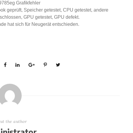
785eg Grafikfehler
ook geprüft, Speicher getestet, CPU getestet, andere
chlossen, GPU getestet, GPU defekt.
de hat sich für Neugerät entschieden.
ut the author
nistrator