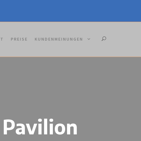
KT
PREISE
KUNDENMEINUNGEN
Pavilion