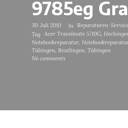
9785eg Gra
30. Juli 2010
Reparaturen-Servic
In
Acer Travelmate 5710G
,
Hechinge
Tag
Notebookreparatur
,
Notebookreparatur
Tübingen
,
Reutlingen
,
Tübingen
No comments