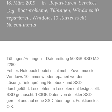
18. März 2019
Reparaturen-Services
In
Bootprobleme
,
Tübingen
,
Windows 10
Tag
reparieren
,
Windows 10 startet nicht
No comments
Tübingen/Entringen – Datenrettung 500GB SSD M.2
2280
Fehler: Notebook bootet nicht mehr. Zuvor musste
Windows 10 immer wieder repariert werden.
Lösung: Tiefenprüfung Notebook und SSD
durchgeführt. Lesefehler im Leseelement festgestellt.
SSD getauscht. 180GB Daten von defekter SSD
gerettet und auf neue SSD übertragen. Funktionstest
O.K.