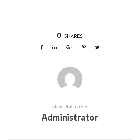
0
SHARES
About the author
Administrator