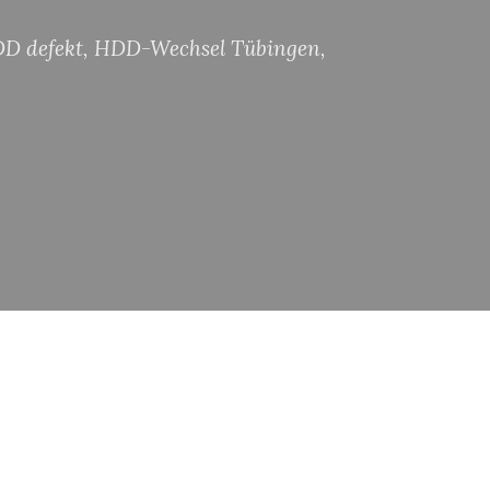
D defekt
,
HDD-Wechsel Tübingen
,