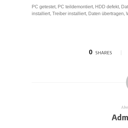
PC getestet, PC teildemontiert, HDD defekt, D
installiert, Treiber installiert, Daten übertragen
0
SHARES
Abo
Admi