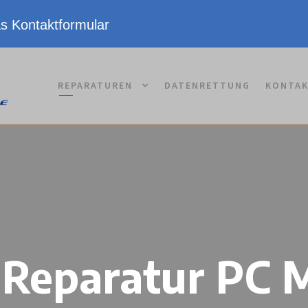
as Kontaktformular
REPARATUREN
DATENRETTUNG
KONTA
 Reparatur PC M