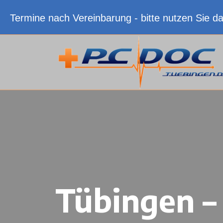
Termine nach Vereinbarung - bitte nutzen Sie d
Tübingen –