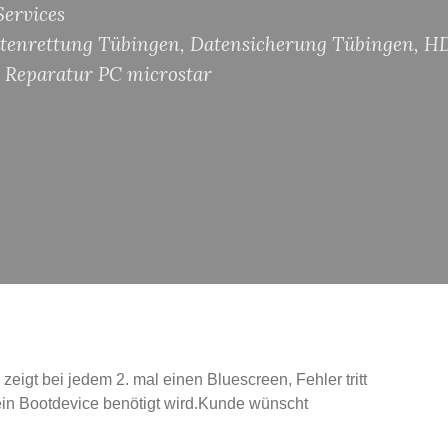
ervices
tenrettung Tübingen
,
Datensicherung Tübingen
,
HD
Reparatur PC microstar
 zeigt bei jedem 2. mal einen Bluescreen, Fehler tritt
ein Bootdevice benötigt wird.Kunde wünscht