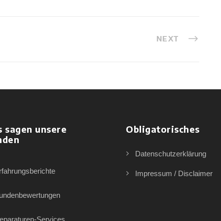
NEXT
s sagen unsere
Obligatorisches
nden
Datenschutzerklärung
rfahrungsberichte
Impressum / Disclaimer
undenbewertungen
eparaturen-Services