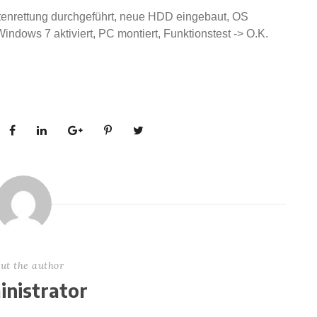
atenrettung durchgeführt, neue HDD eingebaut, OS
, Windows 7 aktiviert, PC montiert, Funktionstest -> O.K.
ut the author
nistrator