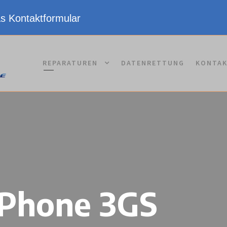
as Kontaktformular
REPARATUREN
DATENRETTUNG
KONTA
iPhone 3GS