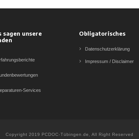
s sagen unsere
Obligatorisches
nden
Datenschutzerklärung
rfahrungsberichte
Impressum / Disclaimer
undenbewertungen
eparaturen-Services
Copyright 2019 PCDOC-Tübingen.de, All Right Reserved