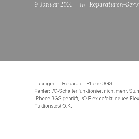
9. Januar 2014
Reparaturen-Serv
In
Tübingen – Reparatur iPhone 3GS
Fehler: I/O-Schalter funktioniert nicht mehr, Stu
iPhone 3GS geprüft, I/O-Flex defekt, neues Fle
Fuktionstest O.K.