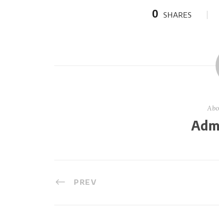
0
SHARES
Abo
Admi
PREV