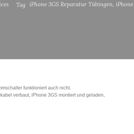
ices
iPhone 3GS Reparatur Tübingen
,
iPhone
Tag
mmschalter funktioniert auch nicht.
xkabel verbaut, iPhone 3GS montiert und geladen,