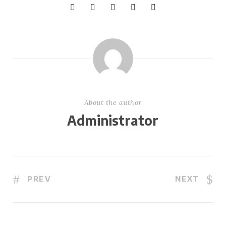
About the author
Administrator
PREV
NEXT