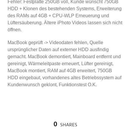
Fehler: Festplatte 250GB voll, Kunde wünscht 750GB
HDD + Klonen des bestehenden Systems, Erweiterung
des RAMs auf 4GB + CPU-WLP Erneuerung und
Lüftersäuberung. Ältere iPhoto Videos lassen sich nicht
öffnen.
MacBook geprüft -> Videodaten fehlen, Quelle
ursprünglicher Daten auf externer HDD ausfindig
gemacht. MacBook demontiert, Mainboard entfernt und
gereinigt, Wärmeleitpaste erneuert, Lüfter gereinigt,
MacBook montiert, RAM auf 4GB erweitert, 750GB
HDD eingebaut, vorhandenes altes Betriebssystem auf
Kundenwunsch geklont, Funktionstest O.K.
0
SHARES