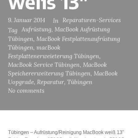
weiß 13″
9. Januar 2014
Reparaturen-Services
In
Aufrüstung
,
MacBook Aufrüstung
Tag
Tübingen
,
MacBook Festplattenaufrüstung
Tübingen
,
macBook
Festplattenerweieterung Tübingen
,
MacBook Service Tübingen
,
MacBook
Speichererweiterung Tübingen
,
MacBook
Uopgrade
,
Reparatur
,
Tübingen
No comments
Tübingen – Aufrüstung/Reinigung MacBook weiß 13"