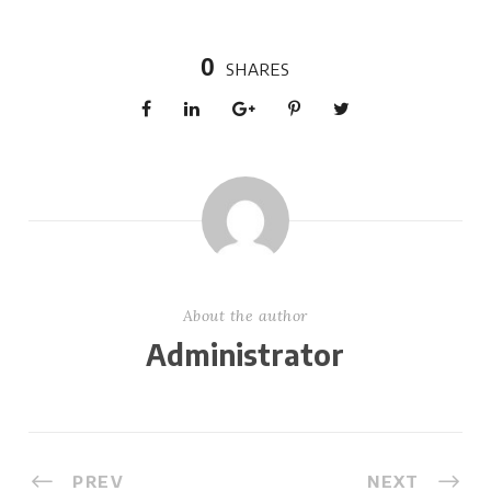
0
SHARES
About the author
Administrator
PREV
NEXT