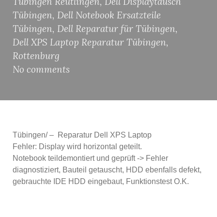
Tübingen Reutlingen
,
Dell Displaytausch
Tübingen
,
Dell Notebook Ersatzteile
Tübingen
,
Dell Reparatur für Tübingen
,
Dell XPS Laptop Reparatur Tübingen
,
Rottenburg
No comments
Tübingen/ – Reparatur Dell XPS Laptop
Fehler: Display wird horizontal geteilt.
Notebook teildemontiert und geprüft -> Fehler
diagnostiziert, Bauteil getauscht, HDD ebenfalls defekt,
gebrauchte IDE HDD eingebaut, Funktionstest O.K.