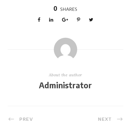
0
SHARES
About the author
Administrator
PREV
NEXT