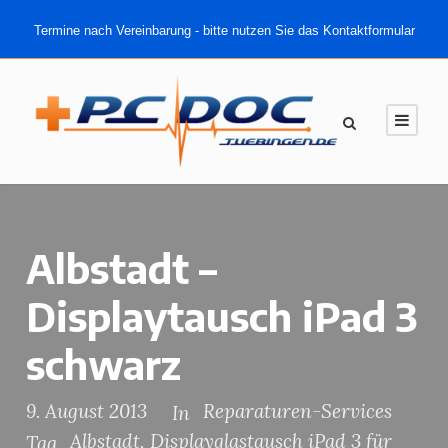
Termine nach Vereinbarung - bitte nutzen Sie das Kontaktformular
Albstadt –
Displaytausch iPad 3
schwarz
9. August 2013
Reparaturen-Services
In
Albstadt
,
Displayglastausch iPad 3 für
Tag