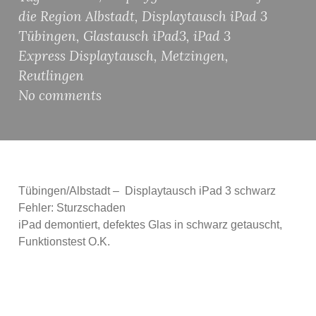
die Region Albstadt
,
Displaytausch iPad 3
Tübingen
,
Glastausch iPad3
,
iPad 3
Express Displaytausch
,
Metzingen
,
Reutlingen
No comments
Tübingen/Albstadt – Displaytausch iPad 3 schwarz
Fehler: Sturzschaden
iPad demontiert, defektes Glas in schwarz getauscht,
Funktionstest O.K.