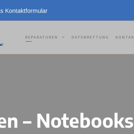
as Kontaktformular
REPARATUREN
DATENRETTUNG
KONTA
en – Notebooks