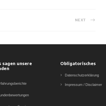
NEXT
s sagen unsere
Obligatorisches
nden
Datenschutzerklärung
rfahrungsberichte
Impressum / Disclaimer
undenbewertungen