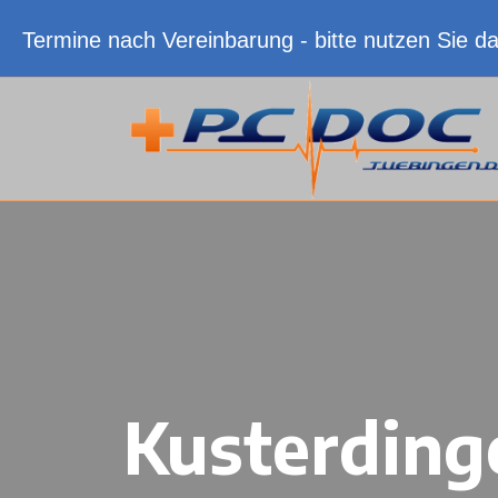
Termine nach Vereinbarung - bitte nutzen Sie d
Kusterding