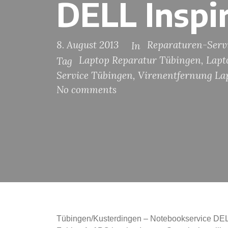
DELL Inspi
8. August 2013
Reparaturen-Serv
In
Laptop Reparatur Tübingen
,
Lapt
Tag
Service Tübingen
,
Virenentfernung La
No comments
Tübingen/Kusterdingen – Notebookservice DEL