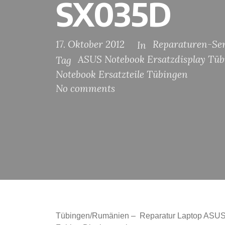
SX035D
17. Oktober 2012
Reparaturen-Ser
In
ASUS Notebook Ersatzdisplay Tü
Tag
Notebook Ersatzteile Tübingen
No comments
Tübingen/Rumänien – Reparatur Laptop AS