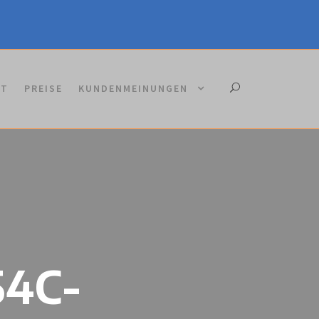
KT
PREISE
KUNDENMEINUNGEN
54C-