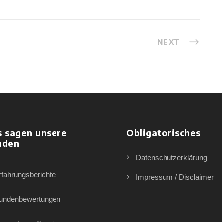
NEXT
s sagen unsere
Obligatorisches
nden
Datenschutzerklärung
rfahrungsberichte
Impressum / Disclaimer
undenbewertungen