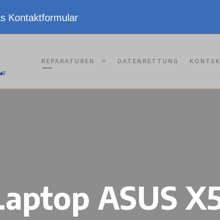
as Kontaktformular
REPARATUREN
DATENRETTUNG
KONTA
Laptop ASUS X