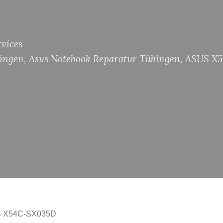
vices
bingen
,
Asus Notebook Reparatur Tübingen
,
ASUS X5
US X54C-SX035D