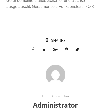
Gerät demontiert, altes Schanier und Buchse
ausgetauscht, Gerät montiert, Funktionstest -> O.K.
0
SHARES
About the author
Administrator