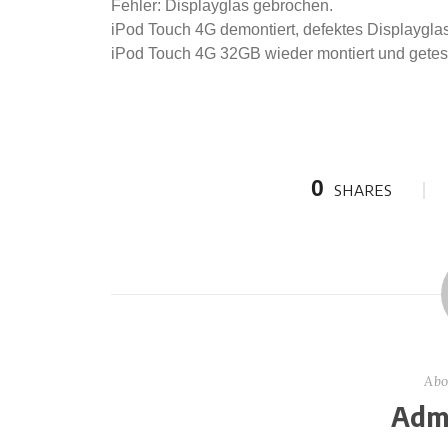
Fehler: Displayglas gebrochen.
iPod Touch 4G demontiert, defektes Displayglas
iPod Touch 4G 32GB wieder montiert und getest
0
SHARES
Abo
Admi