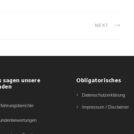
NEXT
s sagen unsere
Obligatorisches
nden
Datenschutzerklärung
rfahrungsberichte
Impressum / Disclaimer
undenbewertungen