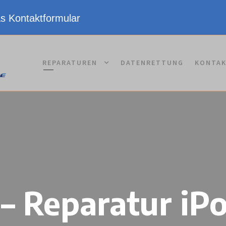
as Kontaktformular
REPARATUREN
DATENRETTUNG
KONTA
 – Reparatur iP