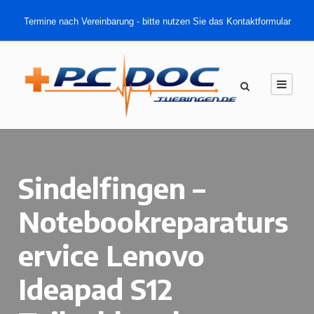
Termine nach Vereinbarung - bitte nutzen Sie das Kontaktformular
Sindelfingen –
Notebookreparaturs
ervice Lenovo
Ideapad S12