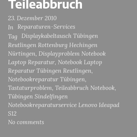
Teileabbruch
23. Dezember 2010
Reparaturen-Services
In
Displaykabeltausch Tübingen
Tag
Reutlingen Rottenburg Hechingen
Nürtingen
,
Displayproblem Notebook
Laptop Reparatur
,
Notebook Laptop
Reparatur Tübingen Reutlingen
,
Notebookreparatur Tübingen
,
Tastaturproblem
,
Teileabbruch Notebook
,
Tübingen Sindelfingen
Notebookreparaturservice Lenovo Ideapad
S12
No comments