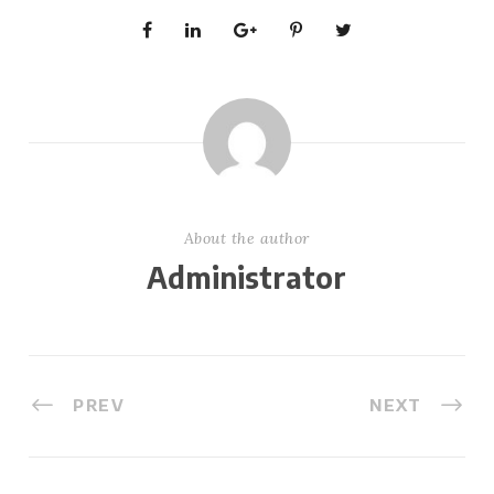
About the author
Administrator
PREV
NEXT