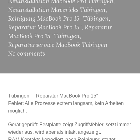
Neuinstallation MacBook Pro Tübingen
,
Neuinstallation Mavericks Tübingen
,
Reinigung MacBook Pro 15" Tübingen
,
Reparatur MacBook Pro 15"
,
Reparatur
MacBook Pro 15" Tübingen
,
Reparaturservice MacBook Tübingen
No comments
Tübingen – Reparatur MacBook Pro 15"
Fehler: Alle Prozesse extrem langsam, kein Arbeiten
möglich.
Gerät geprüft: Festplatte zeigt Zugriffsfehler, setzt immer
wieder aus, wird aber als intakt angezeigt.
RAM-Kontakte korrodiert, nach Reinigung startet