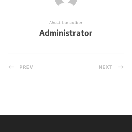
About the author
Administrator
PREV
NEXT