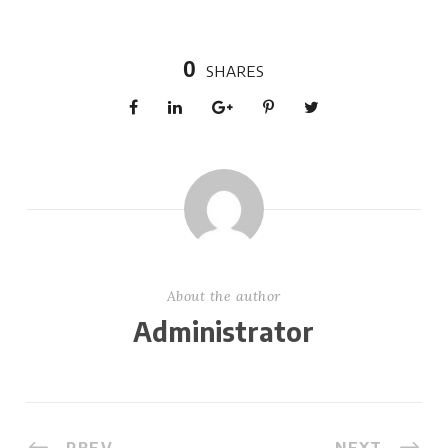
0
SHARES
About the author
Administrator
PREV
NEXT