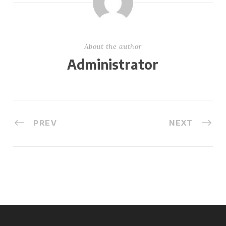
About the author
Administrator
PREV
NEXT