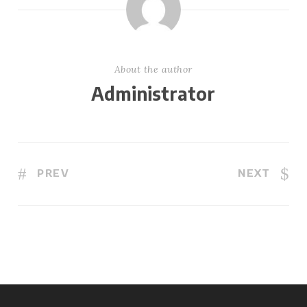
About the author
Administrator
PREV
NEXT