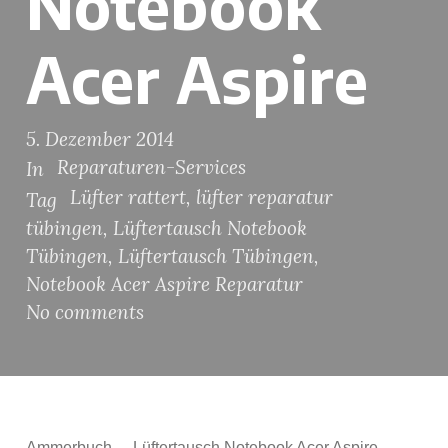
Notebook
Acer Aspire
5. Dezember 2014
Reparaturen-Services
In
Lüfter rattert
,
lüfter reparatur
Tag
tübingen
,
Lüftertausch Notebook
Tübingen
,
Lüftertausch Tübingen
,
Notebook Acer Aspire Reparatur
No comments
Ammerbuch – Lüftertausch Notebook Acer Aspire