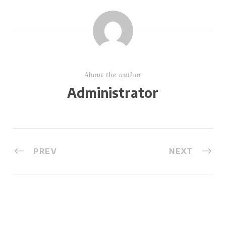
About the author
Administrator
PREV
NEXT