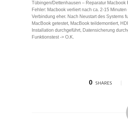
Tübingen/Dettenhausen – Reparatur Macbook 
Fehler: Macbook verliert nach ca. 2-15 Minuten 
Verbindung eher. Nach Neustart des Systems fun
MacBook getestet, MacBook teildemontiert, HD
Installation durchgeführt, Datensicherung durc
Funktionstest -> O.K.
0
SHARES