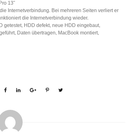
Pro 13"
die Internetverbindung. Bei mehreren Seiten verliert er
ktioniert die Internetverbindung wieder.
D getestet, HDD defekt, neue HDD eingebaut,
hgeführt, Daten übertragen, MacBook montiert,