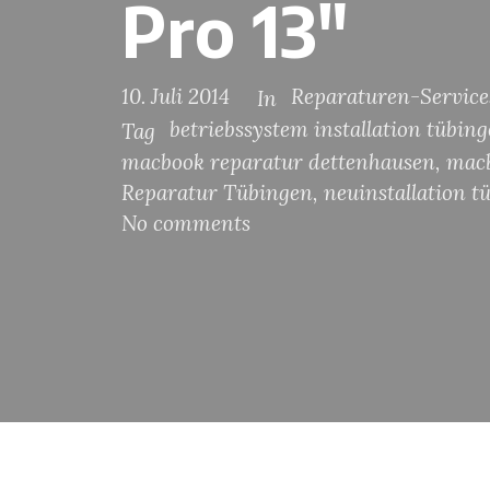
Pro 13″
10. Juli 2014
Reparaturen-Service
In
betriebssystem installation tübin
Tag
macbook reparatur dettenhausen
,
macb
Reparatur Tübingen
,
neuinstallation t
No comments