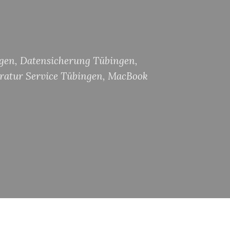
gen
,
Datensicherung Tübingen
,
atur Service Tübingen
,
MacBook