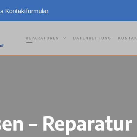
as Kontaktformular
REPARATUREN
DATENRETTUNG
KONTA
en – Reparatu