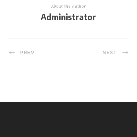
About the author
Administrator
PREV
NEXT