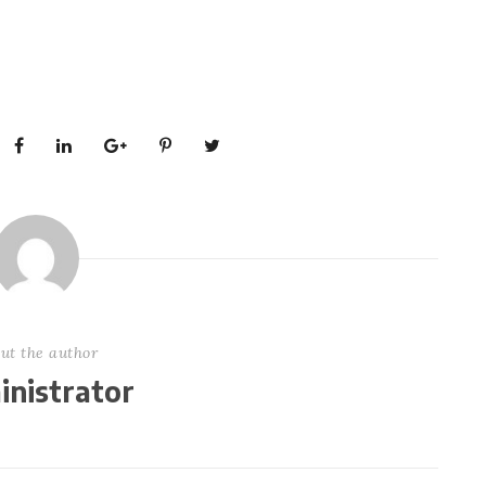
ut the author
nistrator