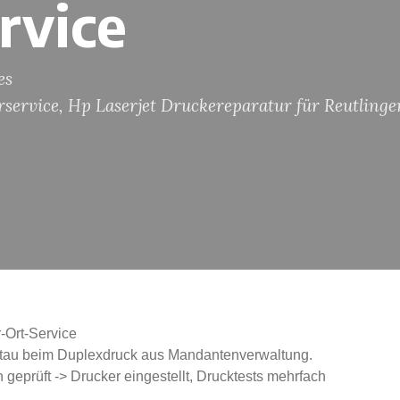
rvice
es
service
,
Hp Laserjet Druckereparatur für Reutlinge
-Ort-Service
rstau beim Duplexdruck aus Mandantenverwaltung.
n geprüft -> Drucker eingestellt, Drucktests mehrfach