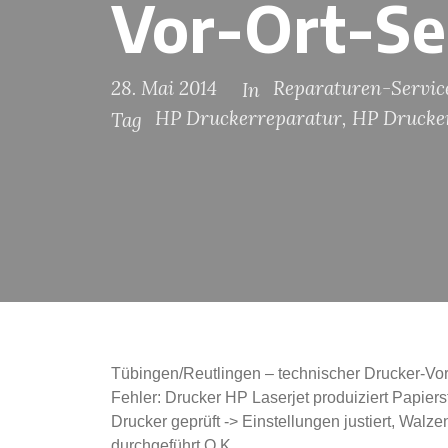
Vor-Ort-Se
28. Mai 2014
Reparaturen-Servic
In
HP Druckerreparatur
,
HP Drucker
Tag
Tübingen/Reutlingen – technischer Drucker-Vor
Fehler: Drucker HP Laserjet produiziert Papie
Drucker geprüft -> Einstellungen justiert, Walze
durchgeführt O.K.