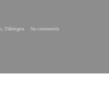
n
,
Tübingen
No comments