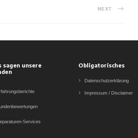
NEXT
s sagen unsere
Obligatorisches
nden
Datenschutzerklärung
rfahrungsberichte
Impressum / Disclaimer
undenbewertungen
eparaturen-Services