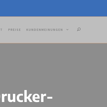
KT
PREISE
KUNDENMEINUNGEN
Drucker-