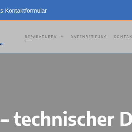
as Kontaktformular
REPARATUREN
DATENRETTUNG
KONTA
– technischer 