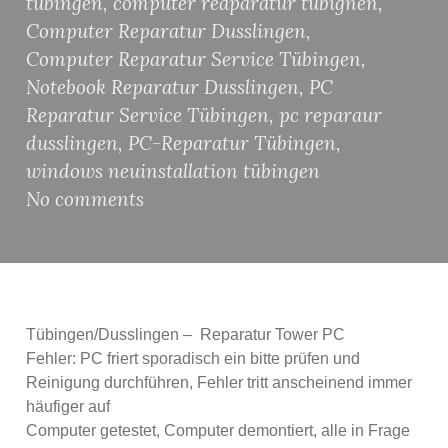
tübingen
,
computer reaparatur tübignen
,
Computer Reparatur Dusslingen
,
Computer Reparatur Service Tübingen
,
Notebook Reparatur Dusslingen
,
PC
Reparatur Service Tübingen
,
pc reparaur
dusslingen
,
PC-Reparatur Tübingen
,
windows neuinstallation tübingen
No comments
Tübingen/Dusslingen – Reparatur Tower PC
Fehler: PC friert sporadisch ein bitte prüfen und
Reinigung durchführen, Fehler tritt anscheinend immer
häufiger auf
Computer getestet, Computer demontiert, alle in Frage