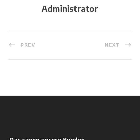
Administrator
PREV
NEXT
Das sagen unsere Kunden