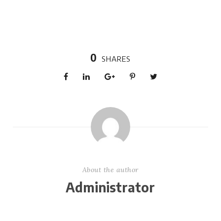
0
SHARES
About the author
Administrator