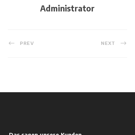
Administrator
PREV
NEXT
Das sagen unsere Kunden