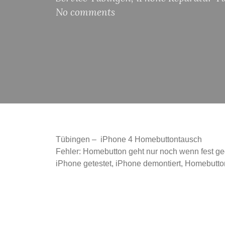
No comments
Tübingen – iPhone 4 Homebuttontausch
Fehler: Homebutton geht nur noch wenn fest ged
iPhone getestet, iPhone demontiert, Homebutton