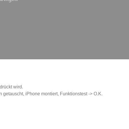
rückt wird.
 getauscht, iPhone montiert, Funktionstest -> O.K.