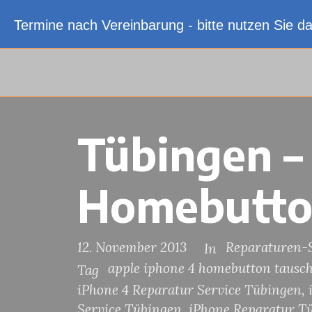
Termine nach Vereinbarung - bitte nutzen Sie d
Tübingen –
Homebutto
12. November 2013
Reparaturen-S
In
apple iphone 4 homebutton tausc
Tag
iPhone 4 Reparatur Service Tübingen
,
Service Tübingen
,
iPhone Reparatur T