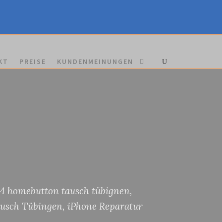
KT
PREISE
KUNDENMEINUNGEN
 4 homebutton tausch tübignen
,
usch Tübingen
,
iPhone Reparatur