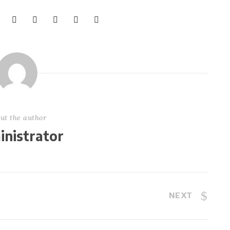
ut the author
nistrator
NEXT