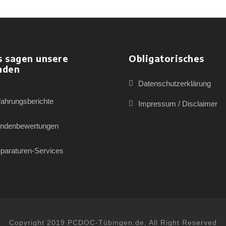
s sagen unsere
Obligatorisches
nden
Datenschutzerklärung
fahrungsberichte
Impressum / Disclaimer
ndenbewertungen
paraturen-Services
Copyright 2019 PCDOC-Tübingen.de, All Right Reserved