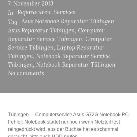
7. November 2013
Reparaturen-Services
In
Asus Notebook Reparatur Tübingen
,
Tag
Asus Reparatur Tübingen
,
Computer
Reparatur Service Tübingen
,
Computer-
Service Tübingen
,
Laptop Reparatur
Tübingen
,
Notebook Reparatur Service
Tübingen
,
Notebook Reparatur Tübingen
No comments
Tübingen – Computerservice Asus G72G Notebook PC
Fehler: Notebook startet nur noch wenn Netzteil fest
reingedrückt wird, aus der Buchse hat es schonmal
geraucht, bitte auch HDD prüfen