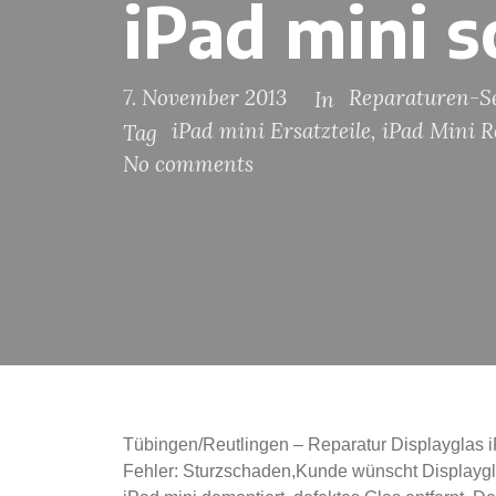
iPad mini 
7. November 2013
Reparaturen-Se
In
iPad mini Ersatzteile
,
iPad Mini R
Tag
No comments
Tübingen/Reutlingen – Reparatur Displayglas i
Fehler: Sturzschaden,Kunde wünscht Displaygl