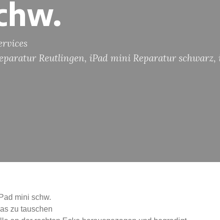
schw.
rvices
eparatur Reutlingen
,
iPad mini Reparatur schwarz
,
Pad mini schw.
as zu tauschen