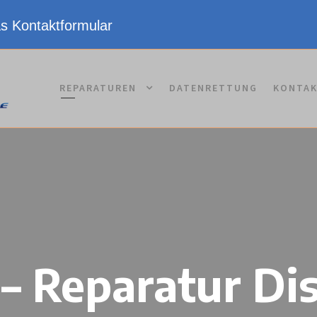
as Kontaktformular
REPARATUREN
DATENRETTUNG
KONTA
– Reparatur Di