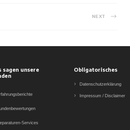
NEXT
s sagen unsere
Obligatorisches
nden
Datenschutzerklärung
rfahrungsberichte
Impressum / Disclaimer
undenbewertungen
eparaturen-Services