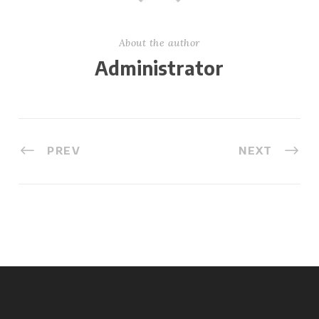
About the author
Administrator
PREV
NEXT