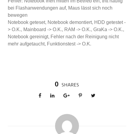
Fehler: Notebook friert mitten im Betrieb ein, tritt häufig
bei Flashanwendungen auf, Maus lässt sich noch
bewegen
Notebook geteset, Notebook demontiert, HDD getestet -
> O.K., Mainboard -> O.K., RAM -> O.K., GraKa -> O.K.,
Notebook gereinigt, Fehler nach der Reinigung nicht
mehr aufgetaucht, Funktionstest -> O.K.
0
SHARES