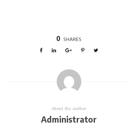
0
SHARES
About the author
Administrator