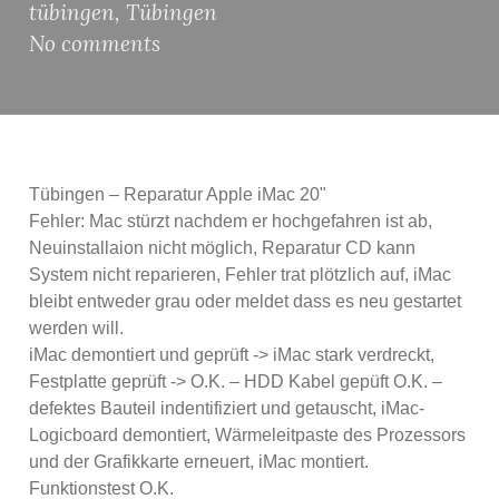
tübingen
,
Tübingen
No comments
Tübingen – Reparatur Apple iMac 20"
Fehler: Mac stürzt nachdem er hochgefahren ist ab,
Neuinstallaion nicht möglich, Reparatur CD kann
System nicht reparieren, Fehler trat plötzlich auf, iMac
bleibt entweder grau oder meldet dass es neu gestartet
werden will.
iMac demontiert und geprüft -> iMac stark verdreckt,
Festplatte geprüft -> O.K. – HDD Kabel gepüft O.K. –
defektes Bauteil indentifiziert und getauscht, iMac-
Logicboard demontiert, Wärmeleitpaste des Prozessors
und der Grafikkarte erneuert, iMac montiert.
Funktionstest O.K.