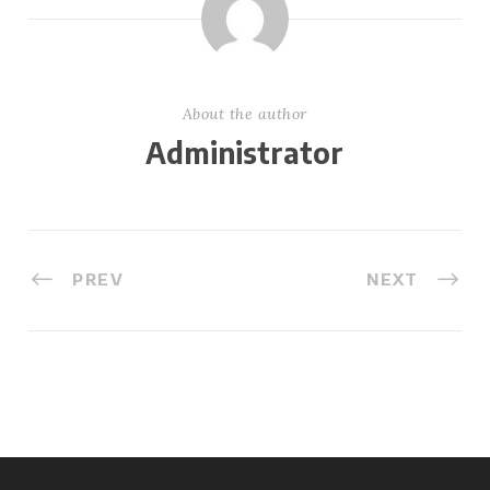
About the author
Administrator
PREV
NEXT