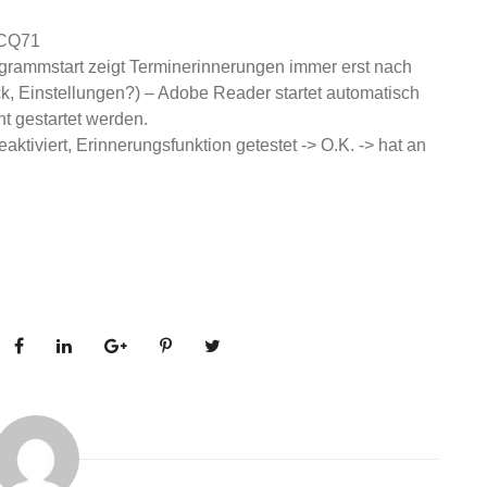
 CQ71
ogrammstart zeigt Terminerinnerungen immer erst nach
k, Einstellungen?) – Adobe Reader startet automatisch
ht gestartet werden.
aktiviert, Erinnerungsfunktion getestet -> O.K. -> hat an