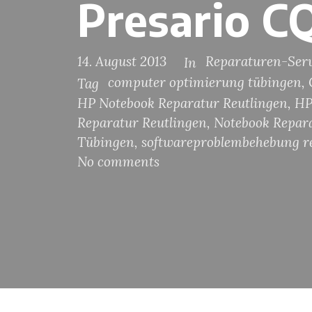
Presario C
14. August 2013
Reparaturen-Serv
In
computer optimierung tübingen
,
Tag
HP Notebook Reparatur Reutlingen
,
HP
Reparatur Reutlingen
,
Notebook Repara
Tübingen
,
softwareproblembehebung r
No comments