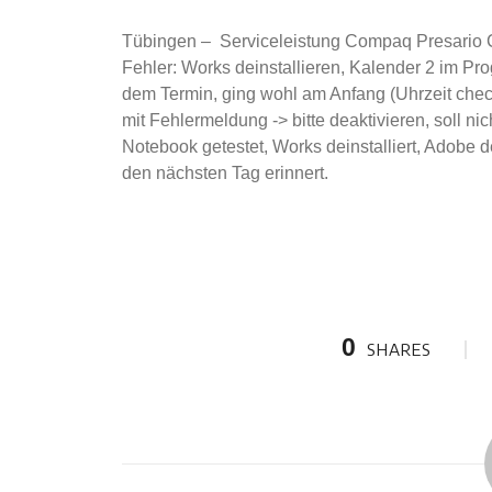
Tübingen – Serviceleistung Compaq Presario
Fehler: Works deinstallieren, Kalender 2 im Pr
dem Termin, ging wohl am Anfang (Uhrzeit chec
mit Fehlermeldung -> bitte deaktivieren, soll nic
Notebook getestet, Works deinstalliert, Adobe de
den nächsten Tag erinnert.
0
SHARES