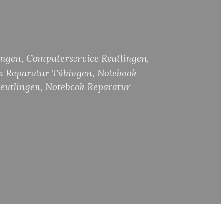
ingen
,
Computerservice Reutlingen
,
k Reparatur Tübingen
,
Notebook
reutlingen
,
Notebook Reparatur