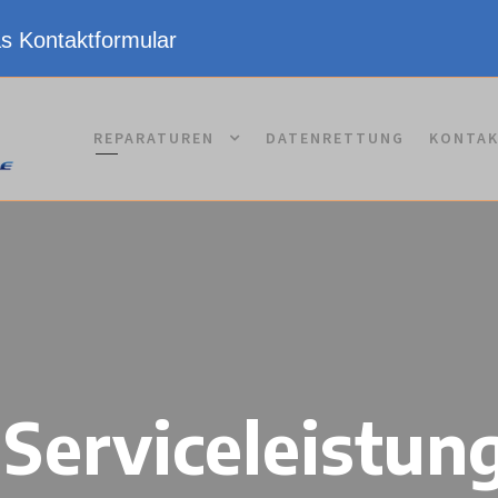
as Kontaktformular
REPARATUREN
DATENRETTUNG
KONTA
 Serviceleistu