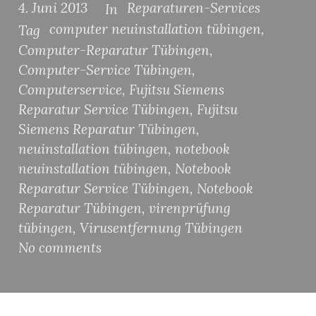
4. Juni 2013
Reparaturen-Services
In
computer neuinstallation tübingen
,
Tag
Computer-Reparatur Tübingen
,
Computer-Service Tübingen
,
Computerservice
,
Fujitsu Siemens
Reparatur Service Tübingen
,
Fujitsu
Siemens Reparatur Tübingen
,
neuinstallation tübingen
,
notebook
neuinstallation tübingen
,
Notebook
Reparatur Service Tübingen
,
Notebook
Reparatur Tübingen
,
virenprüfung
tübingen
,
Virusentfernung Tübingen
No comments