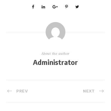
About the author
Administrator
PREV
NEXT