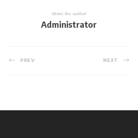
About the author
Administrator
PREV
NEXT