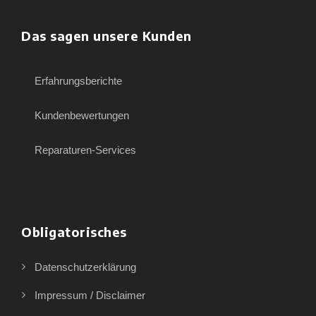
Das sagen unsere Kunden
Erfahrungsberichte
Kundenbewertungen
Reparaturen-Services
Obligatorisches
Datenschutzerklärung
Impressum / Disclaimer