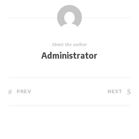
About the author
Administrator
PREV
NEXT