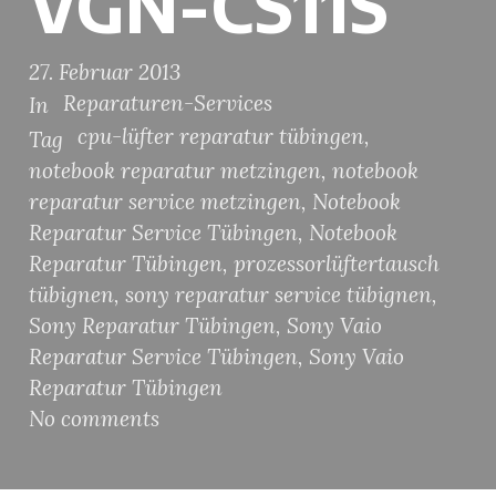
VGN-CS11S
27. Februar 2013
Reparaturen-Services
In
cpu-lüfter reparatur tübingen
,
Tag
notebook reparatur metzingen
,
notebook
reparatur service metzingen
,
Notebook
Reparatur Service Tübingen
,
Notebook
Reparatur Tübingen
,
prozessorlüftertausch
tübignen
,
sony reparatur service tübignen
,
Sony Reparatur Tübingen
,
Sony Vaio
Reparatur Service Tübingen
,
Sony Vaio
Reparatur Tübingen
No comments