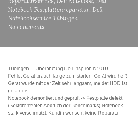
Reparaturservice
,
Dell Notebook
,
Dell
Notebook Festplattenreparatur
,
Dell
Notebookservice Tübingen
No comments
Tübingen – Überprüfung Dell Inspiron N5010
Fehle: Gerät brauch lange zum starten, Gerät wird heiß,
Gerät wurde mit der Zeit sehr langsam, meldet HDD ist
gefährdet.
Notebook demontiert und geprüft -> Festplatte defekt
(Sektorenfehler, Abbruch der Benchmarks) Notebook
stark verschmutzt. Kundin wünscht keine Reparatur.