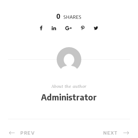
0
SHARES
About the author
Administrator
PREV
NEXT