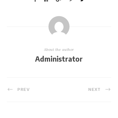
About the author
Administrator
PREV
NEXT