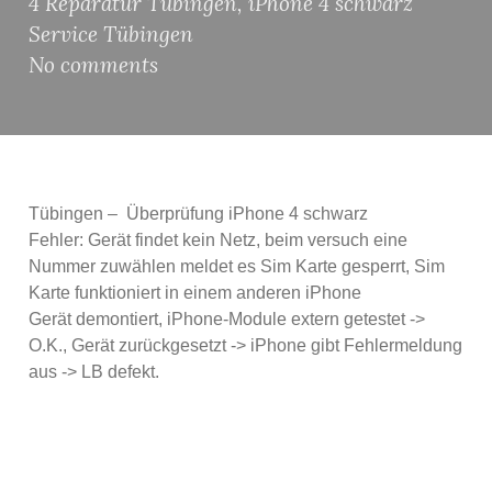
4 Reparatur Tübingen
,
iPhone 4 schwarz
Service Tübingen
No comments
Tübingen – Überprüfung iPhone 4 schwarz
Fehler: Gerät findet kein Netz, beim versuch eine
Nummer zuwählen meldet es Sim Karte gesperrt, Sim
Karte funktioniert in einem anderen iPhone
Gerät demontiert, iPhone-Module extern getestet ->
O.K., Gerät zurückgesetzt -> iPhone gibt Fehlermeldung
aus -> LB defekt.