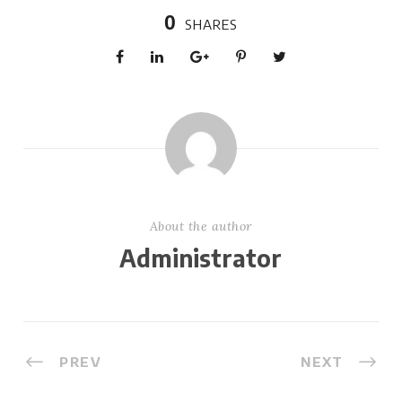
0
SHARES
About the author
Administrator
PREV
NEXT