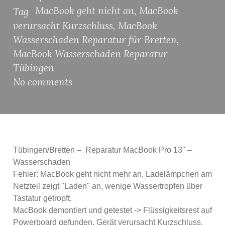
MacBook geht nicht an
,
MacBook
Tag
verursacht Kurzschluss
,
MacBook
Wasserschaden Reparatur für Bretten
,
MacBook Wasserschaden Reparatur
Tübingen
No comments
Tübingen/Bretten – Reparatur MacBook Pro 13" –
Wasserschaden
Fehler: MacBook geht nicht mehr an, Ladelämpchen am
Netzteil zeigt "Laden" an, wenige Wassertropfen über
Tastatur getropft.
MacBook demontiert und getestet -> Flüssigkeitsrest auf
Powerboard gefunden, Gerät verursacht Kurzschluss,