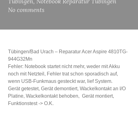
Tübingen
,
Notebook Reparatur Tübingen
No comments
Tübingen/Bad Urach – Reparatur Acer Aspire 4810TG-
944G32Mn
Fehler: Notebook startet nicht mehr, weder mit Akku
noch mit Netzteil, Fehler trat schon sporadisch auf,
wenn USB-Funkmaus gesteckt war, lief System.
Gerät getestet, Gerät demontiert, Wackelkontakt an I/O
Platine, Wackelkontakt behoben, Gerät montiert,
Funktionstest -> O.K.