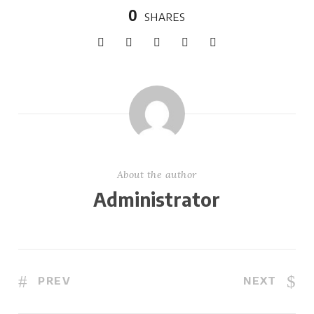
0
SHARES
About the author
Administrator
PREV
NEXT