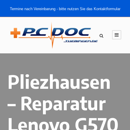
Termine nach Vereinbarung - bitte nutzen Sie das Kontaktformular
Pliezhausen
– Reparatur
Lenovo G570