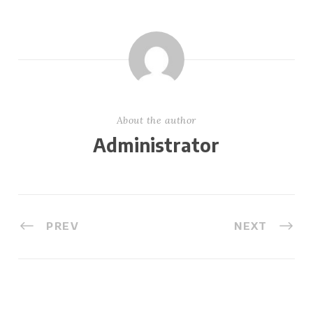
About the author
Administrator
PREV
NEXT