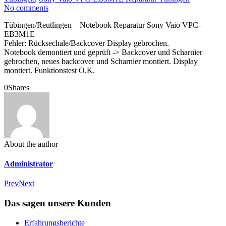
No comments
Tübingen/Reutlingen – Notebook Reparatur Sony Vaio VPC-
EB3M1E
Fehler: Rücksechale/Backcover Display gebrochen.
Notebook demontiert und geprüft -> Backcover und Scharnier
gebrochen, neues backcover und Scharnier montiert. Display
montiert. Funktionstest O.K.
0
Shares
About the author
Administrator
Prev
Next
Das sagen unsere Kunden
Erfahrungsberichte