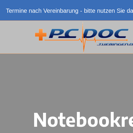
Termine nach Vereinbarung - bitte nutzen Sie d
Notebookre