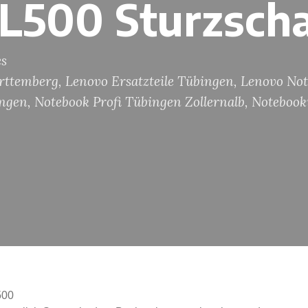
L500 Sturzsch
es
rttemberg
,
Lenovo Ersatzteile Tübingen
,
Lenovo Not
ingen
,
Notebook Profi Tübingen Zollernalb
,
Notebook
500