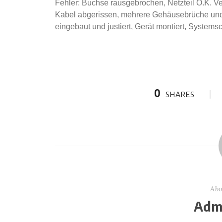
Fehler: Buchse rausgebrochen, Netzteil O.K. V
Kabel abgerissen, mehrere Gehäusebrüche und
eingebaut und justiert, Gerät montiert, Systemsc
0
SHARES
Abo
Admi