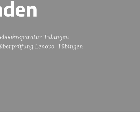
aden
ebookreparatur Tübingen
überprüfung Lenovo
,
Tübingen