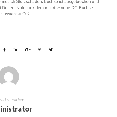
ermutlich Sturzschaden, Buchse ist ausgebrochen und
 Dellen. Notebook demontiert -> neue DC-Buchse
hlusstest -> O.K.
ut the author
nistrator