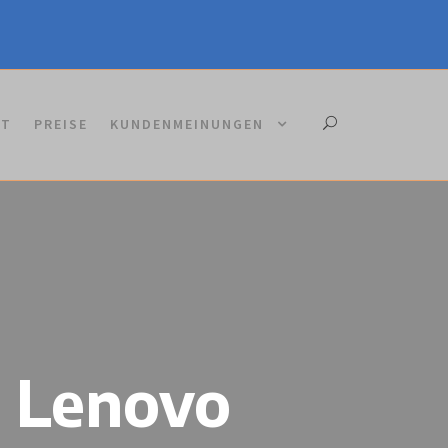
KT
PREISE
KUNDENMEINUNGEN
e Lenovo