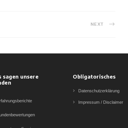
NEXT
s sagen unsere
Obligatorisches
nden
Datenschutzerklärung
rfahrungsberichte
Impressum / Disclaimer
undenbewertungen