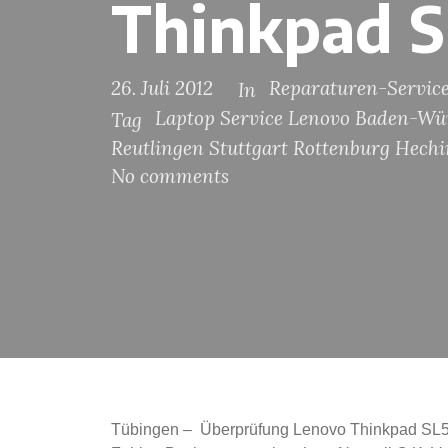
Thinkpad S
26. Juli 2012
Reparaturen-Servic
In
Laptop Service Lenovo Baden-Wü
Tag
Reutlingen Stuttgart Rottenburg Hech
No comments
Tübingen – Überprüfung Lenovo Thinkpad SL