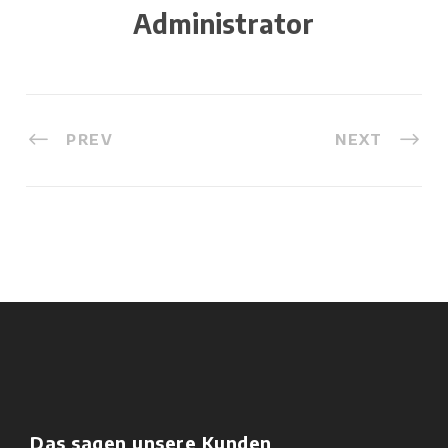
Administrator
PREV
NEXT
Das sagen unsere Kunden