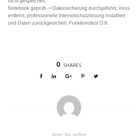
nicht gespeichert.
Notebook geprüft -> Datensicherung durchgeführt, Virus
entfernt, professionelle Internetschutzlösung installiert
und Daten zurückgesichert. Funktionstest O.K.
0
SHARES
About the author