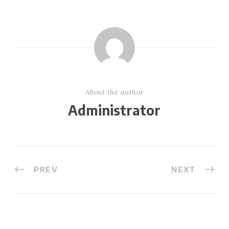
About the author
Administrator
PREV
NEXT