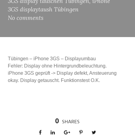
3GS display tauschen Tübingen
,
iPhone
3GS displaytaush Tübingen
No comments
Tübingen – iPhone 3GS – Displayumbau
Fehler: Display ohne Hintergrundbeleuchtung.
iPhone 3GS geprüft -> Display defekt, Ansteuerung
okay. Display getauscht. Funktionstest O.K.
0
SHARES