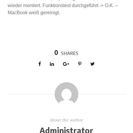
wieder montiert. Funktionstest durchgeführt -> O.K. –
MacBook weiß gereinigt.
0
SHARES
About the author
Administrator