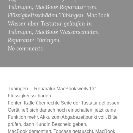
Tübingen
,
MacBook Reparatur von
Flüssigkeitsschäden Tübingen
,
MacBook
Wasser über Tastatur gelaufen in
Tübingen
,
MacBook Wasserschaden
Reparatur Tübingen
No comments
Tübingen – Reparatur MacBook weiß 13" –
Flüssigkeitsschaden
Fehler: Kaffe über rechte Seite der Tastatur geflossen.
Gerät ließ sich danach noch einschalten, jetzt keine
Funktion mehr. Akku zum Abgabezeitpunkt voll. Bitte
prüfen, dann Kundin Bescheid geben.
MacBook demontiert, Topcase getauscht, MacBook